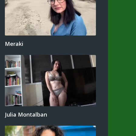
Meraki
Julia Montalban