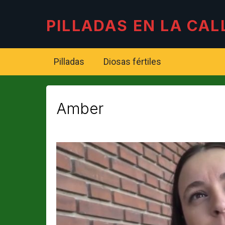
PILLADAS EN LA CAL
Pilladas
Diosas fértiles
Amber