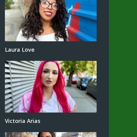
Laura Love
Victoria Arias