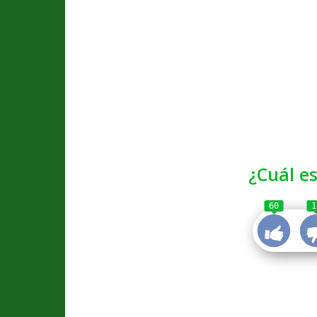
¿Cuál es
60
1