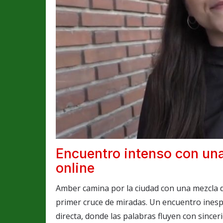
Encuentro intenso con una
online
Amber camina por la ciudad con una mezcla de
primer cruce de miradas. Un encuentro inesp
directa, donde las palabras fluyen con sinceri