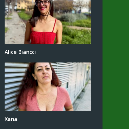
Alice Biancci
Xana