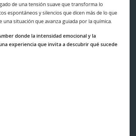
rgado de una tensión suave que transforma lo
tos espontáneos y silencios que dicen más de lo que
de una situación que avanza guiada por la química.
Amber donde la intensidad emocional y la
una experiencia que invita a descubrir qué sucede