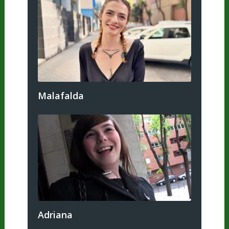
Malafalda
Adriana