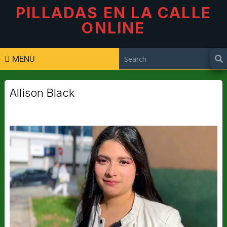
PILLADAS EN LA CALLE
ONLINE
MENU
Allison Black