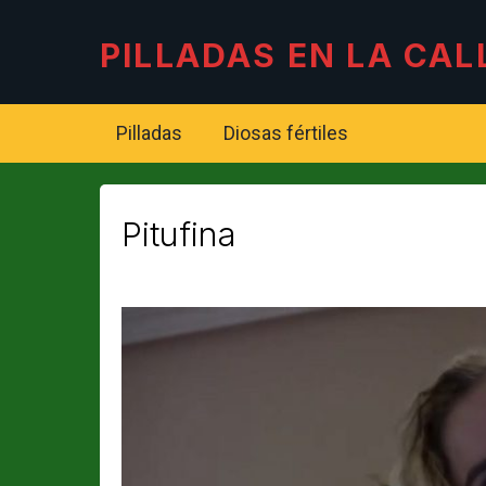
PILLADAS EN LA CAL
Pilladas
Diosas fértiles
Pitufina