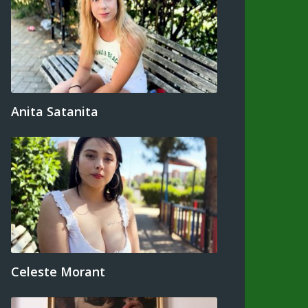
Anita Satanita
Celeste Morant