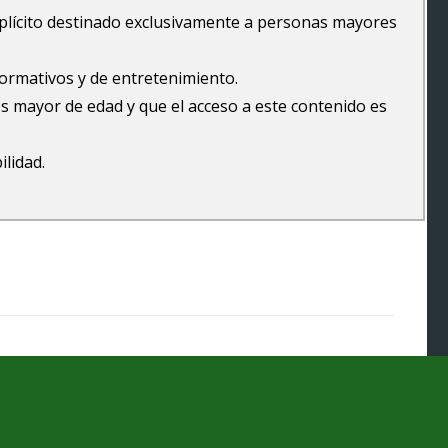
explícito destinado exclusivamente a personas mayores
formativos y de entretenimiento.
s mayor de edad y que el acceso a este contenido es
ilidad.
Pilladas en la calle online
Copyright © 2026.