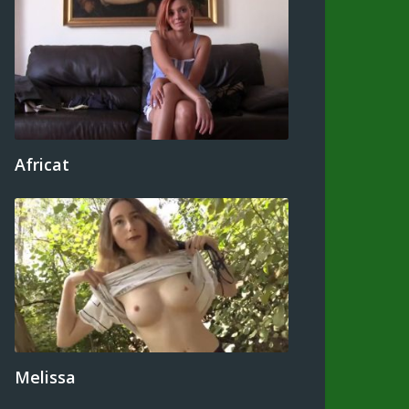
Africat
Melissa