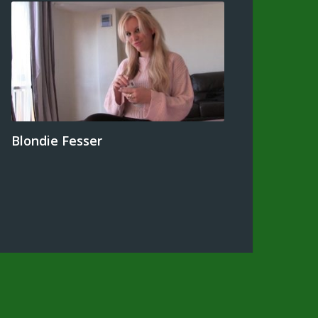
Blondie Fesser