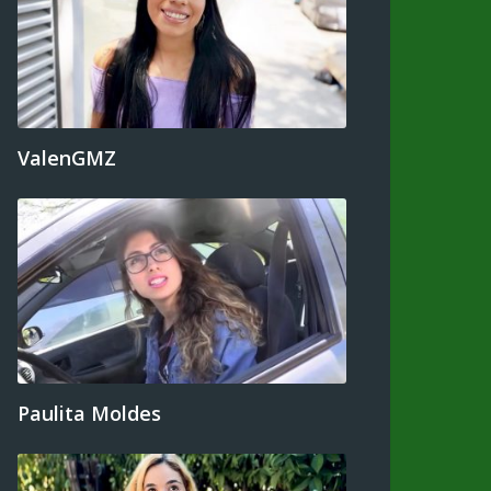
ValenGMZ
Paulita Moldes