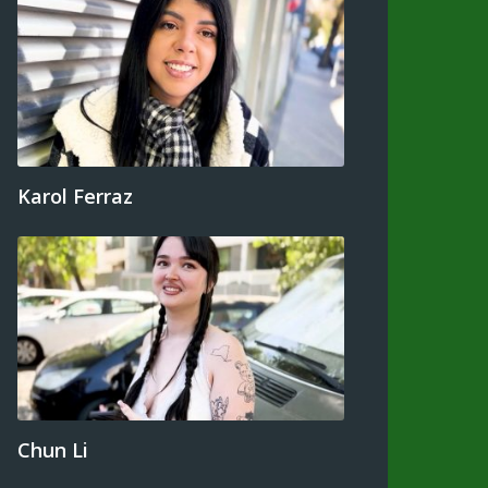
Karol Ferraz
Chun Li