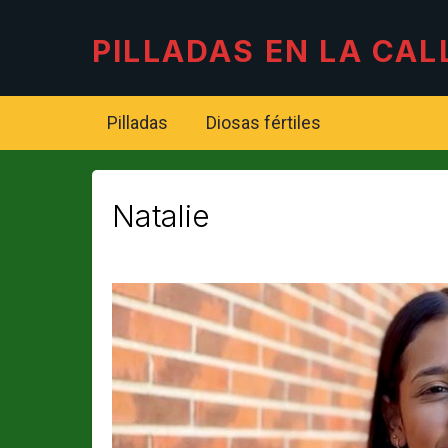
PILLADAS EN LA CAL
Pilladas
Diosas fértiles
Natalie