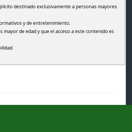
explícito destinado exclusivamente a personas mayores
formativos y de entretenimiento.
s mayor de edad y que el acceso a este contenido es
ilidad.
Pilladas en la calle online
Copyright © 2026.