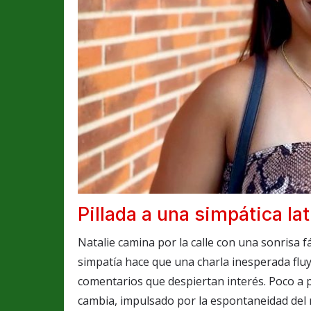
Pillada a una simpática lat
Natalie camina por la calle con una sonrisa fá
simpatía hace que una charla inesperada fluy
comentarios que despiertan interés. Poco a p
cambia, impulsado por la espontaneidad del 