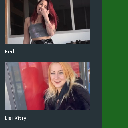
Red
Lisi Kitty