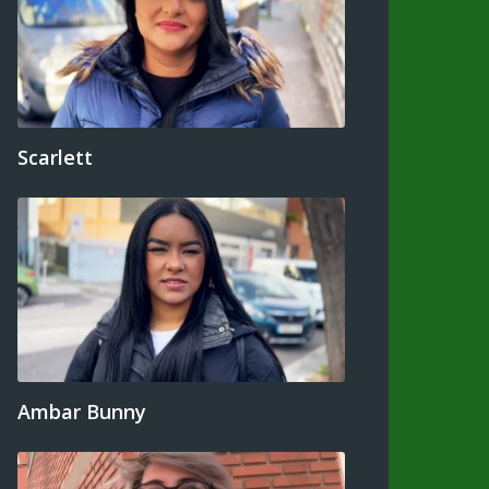
Scarlett
Ambar Bunny