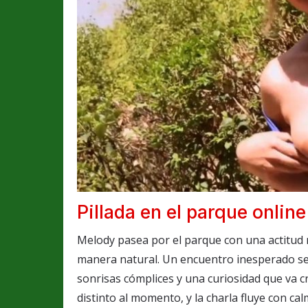
Pillada en el parque online
Melody pasea por el parque con una actitud r
manera natural. Un encuentro inesperado se
sonrisas cómplices y una curiosidad que va c
distinto al momento, y la charla fluye con ca