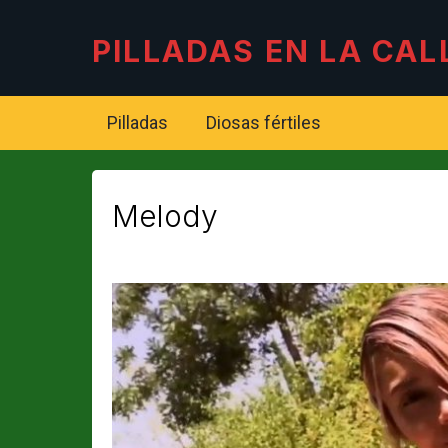
PILLADAS EN LA CAL
Pilladas
Diosas fértiles
Melody