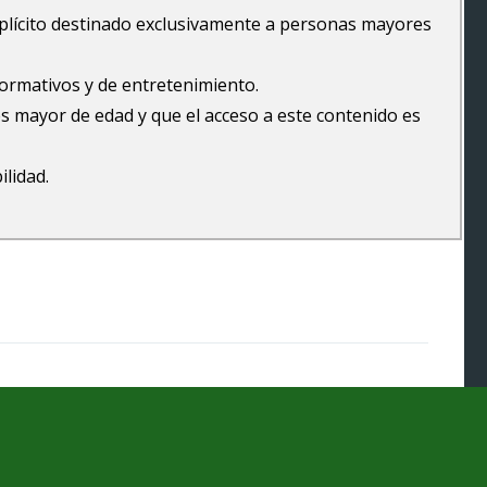
explícito destinado exclusivamente a personas mayores
formativos y de entretenimiento.
s mayor de edad y que el acceso a este contenido es
ilidad.
Pilladas en la calle online
Copyright © 2026.