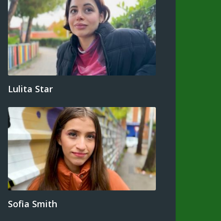
Lulita Star
Sofia Smith