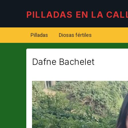
PILLADAS EN LA CAL
Pilladas
Diosas fértiles
Dafne Bachelet