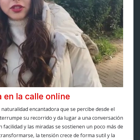
 en la calle online
 naturalidad encantadora que se percibe desde el
terrumpe su recorrido y da lugar a una conversación
 facilidad y las miradas se sostienen un poco más de
transformarse, la tensión crece de forma sutil y la