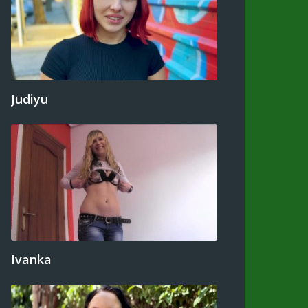
Judiyu
Ivanka