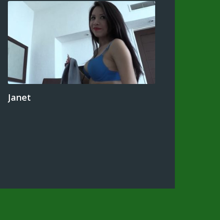
Janet