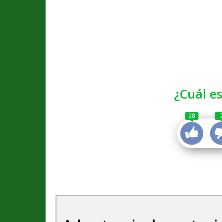
¿Cuál es
28