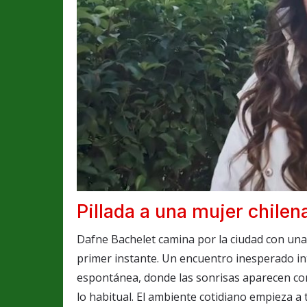
Pillada a una mujer chilena
Dafne Bachelet camina por la ciudad con una
primer instante. Un encuentro inesperado in
espontánea, donde las sonrisas aparecen con
lo habitual. El ambiente cotidiano empieza a 