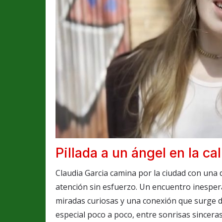
Pillada a un ángel en la cal
Claudia Garcia camina por la ciudad con una 
atención sin esfuerzo. Un encuentro inespera
miradas curiosas y una conexión que surge 
especial poco a poco, entre sonrisas sinceras