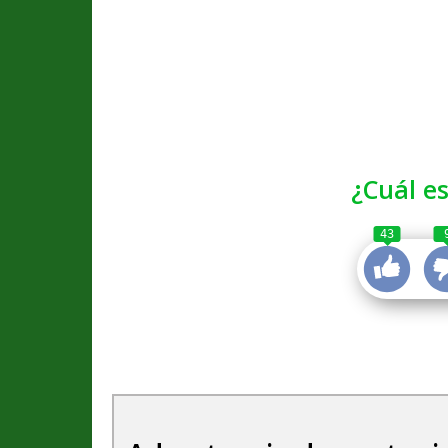
¿Cuál es
43