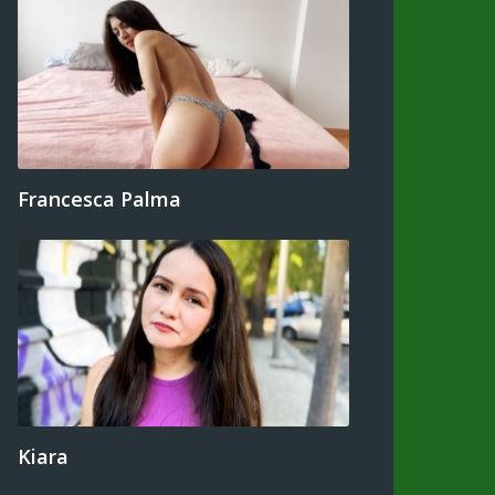
Francesca Palma
Kiara