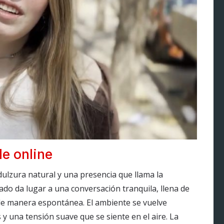
le online
dulzura natural y una presencia que llama la
do da lugar a una conversación tranquila, llena de
de manera espontánea. El ambiente se vuelve
 y una tensión suave que se siente en el aire. La