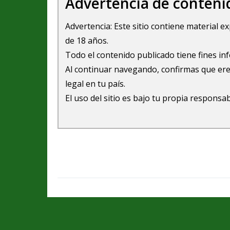
Advertencia de conteni
Advertencia: Este sitio contiene material 
de 18 años.
Todo el contenido publicado tiene fines in
Al continuar navegando, confirmas que ere
legal en tu país.
El uso del sitio es bajo tu propia responsab