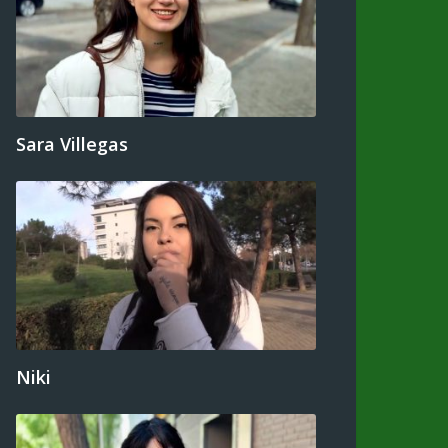
Sara Villegas
Niki