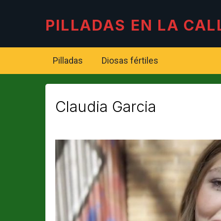
PILLADAS EN LA CAL
Pilladas
Diosas fértiles
Claudia Garcia